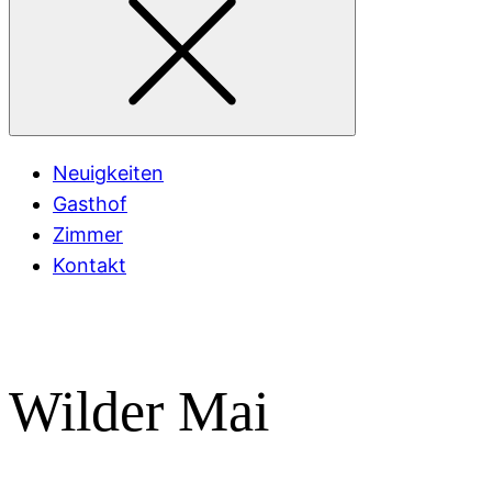
Neuigkeiten
Gasthof
Zimmer
Kontakt
Wilder Mai