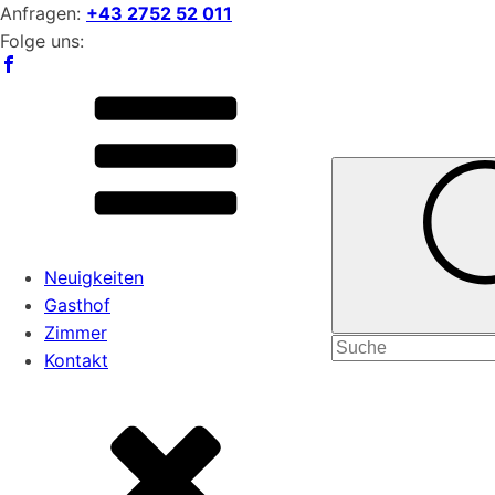
Anfragen:
+43 2752 52 011
Folge uns:
Neuigkeiten
Gasthof
Zimmer
Search
Kontakt
for