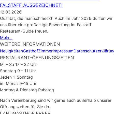
FALSTAFF AUSGEZEICHNET!
12.03.2026
Qualität, die man schmeckt: Auch im Jahr 2026 dürfen wir
uns über eine großartige Bewertung im Falstaff
Restaurant-Guide freuen.
Mehr...
WEITERE INFORMATIONEN
Neuigkeiten
Gasthof
Zimmer
Impressum
Datenschutzerklärun
RESTAURANT-ÖFFNUNGSZEITEN
Mi – Sa 17 – 22 Uhr
Sonntag 9 – 11 Uhr
Jeden 1. Sonntag
im Monat 9–15 Uhr
Montag & Dienstag Ruhetag
Nach Vereinbarung sind wir gerne auch außerhalb unserer
Öffnungszeiten für Sie da.
LANDGASTHOF ERBER