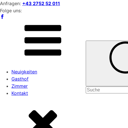
Anfragen:
+43 2752 52 011
Folge uns:
Neuigkeiten
Gasthof
Zimmer
Search
Kontakt
for