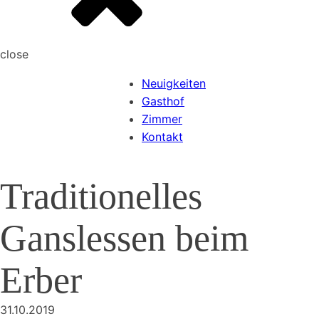
close
Neuigkeiten
Gasthof
Zimmer
Kontakt
Traditionelles
Ganslessen beim
Erber
31.10.2019