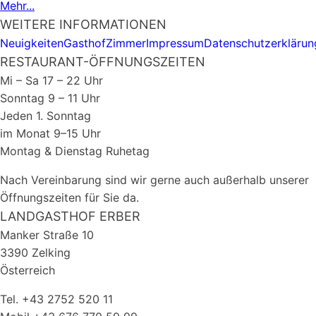
Mehr...
WEITERE INFORMATIONEN
Neuigkeiten
Gasthof
Zimmer
Impressum
Datenschutzerklärun
RESTAURANT-ÖFFNUNGSZEITEN
Mi – Sa 17 – 22 Uhr
Sonntag 9 – 11 Uhr
Jeden 1. Sonntag
im Monat 9–15 Uhr
Montag & Dienstag Ruhetag
Nach Vereinbarung sind wir gerne auch außerhalb unserer
Öffnungszeiten für Sie da.
LANDGASTHOF ERBER
Manker Straße 10
3390 Zelking
Österreich
Tel. +43 2752 520 11