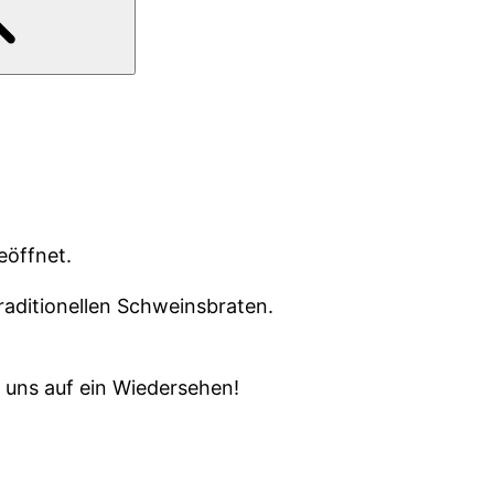
eöffnet.
raditionellen Schweinsbraten.
 uns auf ein Wiedersehen!