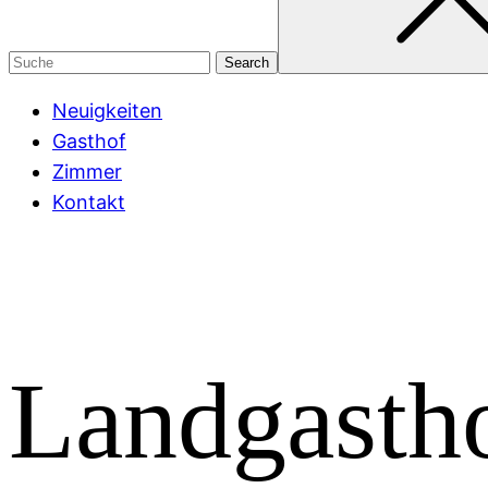
Neuigkeiten
Gasthof
Zimmer
Kontakt
Landgastho