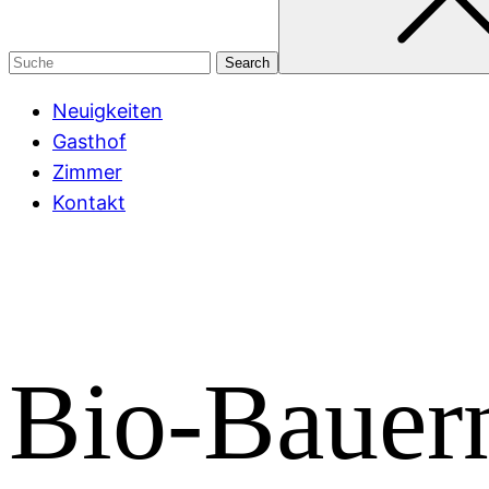
Neuigkeiten
Gasthof
Zimmer
Kontakt
Bio-Bauern