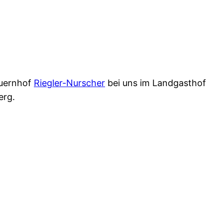
auernhof
Riegler-Nurscher
bei uns im Landgasthof
erg.