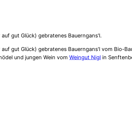
 auf gut Glück) gebratenes Bauerngans'l.
er auf gut Glück) gebratenes Bauerngans'l vom Bio-B
lknödel und jungen Wein vom
Weingut Nigl
in Senftenb