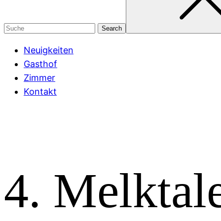
Neuigkeiten
Gasthof
Zimmer
Kontakt
4. Melktal