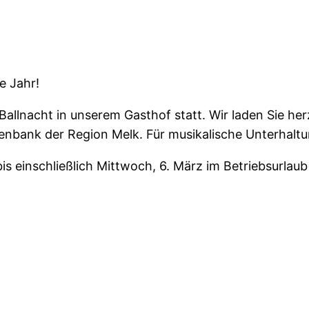
e Jahr!
allnacht in unserem Gasthof statt. Wir laden Sie herz
isenbank der Region Melk. Für musikalische Unterha
is einschließlich Mittwoch, 6. März im Betriebsurlaub