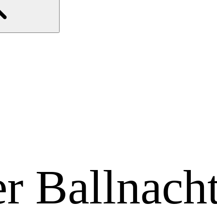
er Ballnach